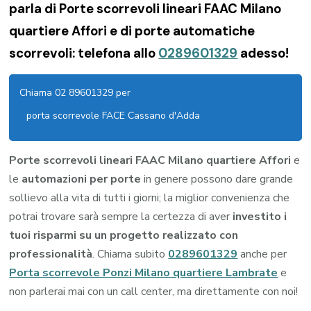
parla di Porte scorrevoli lineari FAAC Milano
quartiere Affori e di porte automatiche
scorrevoli: telefona allo
0289601329
adesso!
Chiama 02 89601329 per
porta scorrevole FACE Cassano d'Adda
Porte scorrevoli lineari FAAC Milano quartiere Affori
e
le
automazioni per porte
in genere possono dare grande
sollievo alla vita di tutti i giorni; la miglior convenienza che
potrai trovare sarà sempre la certezza di aver
investito i
tuoi risparmi su un progetto realizzato con
professionalità
. Chiama subito
0289601329
anche per
Porta scorrevole Ponzi Milano quartiere Lambrate
e
non parlerai mai con un call center, ma direttamente con noi!