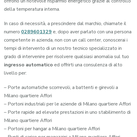
offrono un notevole risparmio energetico grazie al controllo
della temperatura interna.
In caso di necessità, a prescindere dal marchio, chiamate il
numero
0289601329
e, dopo aver parlato con una persona
competente in azienda, non con un call center, conoscerai i
tempi di intervento di un nostro tecnico specializzato in
grado di intervenire per risolvere qualsiasi anomalia sul tuo
ingresso automatico
ed offrirti una consulenza di alto
livello per:
– Porte automatiche scorrevoli, a battenti e girevoli a
Milano quartiere Affori
– Portoni industriali per le aziende di Milano quartiere Affori
– Porte rapide ad elevate prestazioni in uno stabilimento di
Milano quartiere Affori
– Portoni per hangar a Milano quartiere Affori
– Punti di carico per magazzini a Milano quartiere Affori