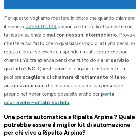
Per questo vogliamo mettere in chiaro che quando chiamerai
il numero
0289601329
sarai in contatto direttamente con
la nostra azienda e
mai con nessun intermediario
. Prova a
riflettere sul fatto che in qualsiasi campo di attività nessuno
regala niente: se chiami e risponde un call center che poi
chiama un’altra azienda pensi che tutto ciò sia un
servizio
gratuito
?
NO
. Questi servizi di pagano, giustamente, tu
puoi ora
scegliere di chiamare direttamente Milano-
automazioni.com
che risponde e opera con personale
proprio nel minor tempo possibile anche per
porta
scorrevole Portalp Voltido
.
Una porta automatica a Ripalta Arpina ? Quale
potrebbe essere il miglior kit di automazione
per chi vive a Ripalta Arpina?