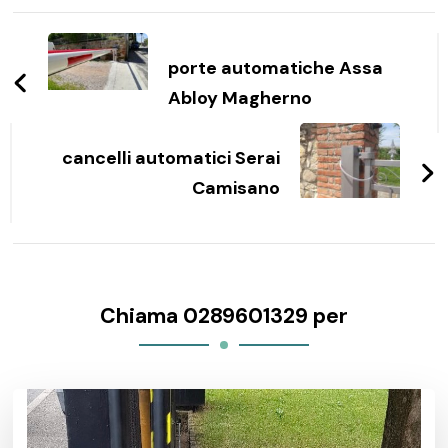
Navigazione
articoli
porte automatiche Assa
Abloy Magherno
cancelli automatici Serai
Camisano
Chiama 0289601329 per