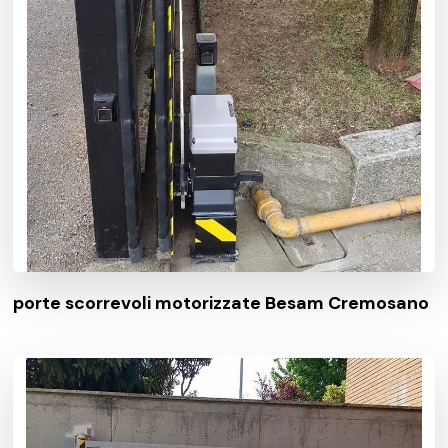
porte scorrevoli motorizzate Besam Cremosano