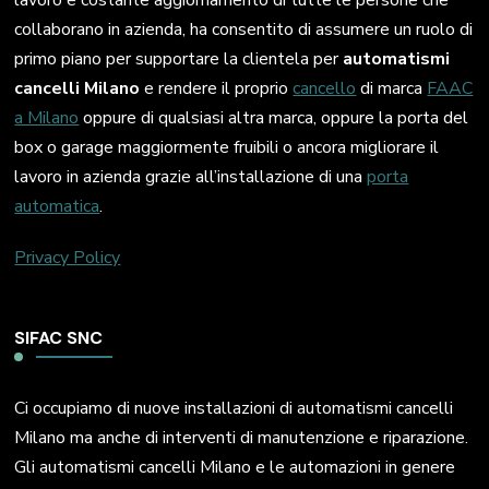
lavoro e costante aggiornamento di tutte le persone che
collaborano in azienda, ha consentito di assumere un ruolo di
primo piano per supportare la clientela per
automatismi
cancelli Milano
e rendere il proprio
cancello
di marca
FAAC
a Milano
oppure di qualsiasi altra marca, oppure la porta del
box o garage maggiormente fruibili o ancora migliorare il
lavoro in azienda grazie all’installazione di una
porta
automatica
.
Privacy Policy
SIFAC SNC
Ci occupiamo di nuove installazioni di automatismi cancelli
Milano ma anche di interventi di manutenzione e riparazione.
Gli automatismi cancelli Milano e le automazioni in genere