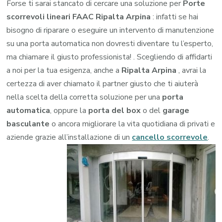
Forse ti sarai stancato di cercare una soluzione per
Porte
scorrevoli lineari FAAC Ripalta Arpina
: infatti se hai
bisogno di riparare o eseguire un intervento di manutenzione
su una porta automatica non dovresti diventare tu l’esperto,
ma chiamare il giusto professionista! . Scegliendo di affidarti
a noi per la tua esigenza, anche a
Ripalta Arpina
, avrai la
certezza di aver chiamato il partner giusto che ti aiuterà
nella scelta della corretta soluzione per una
porta
automatica
, oppure la
porta del box
o del
garage
basculante
o ancora migliorare la vita quotidiana di privati e
aziende grazie all’installazione di un
cancello scorrevole
.