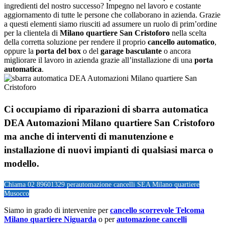
ingredienti del nostro successo? Impegno nel lavoro e costante
aggiornamento di tutte le persone che collaborano in azienda. Grazie
a questi elementi siamo riusciti ad assumere un ruolo di prim’ordine
per la clientela di
Milano quartiere San Cristoforo
nella scelta
della corretta soluzione per rendere il proprio
cancello automatico
,
oppure la
porta del box
o del
garage
basculante
o ancora
migliorare il lavoro in azienda grazie all’installazione di una
porta
automatica
.
Ci occupiamo di riparazioni di
sbarra automatica
DEA Automazioni Milano quartiere San Cristoforo
ma anche di interventi di manutenzione e
installazione di nuovi impianti di qualsiasi marca o
modello.
Chiama 02 89601329 per
automazione cancelli SEA Milano quartiere
Musocco
Siamo in grado di intervenire per
cancello scorrevole Telcoma
Milano quartiere Niguarda
o per
automazione cancelli