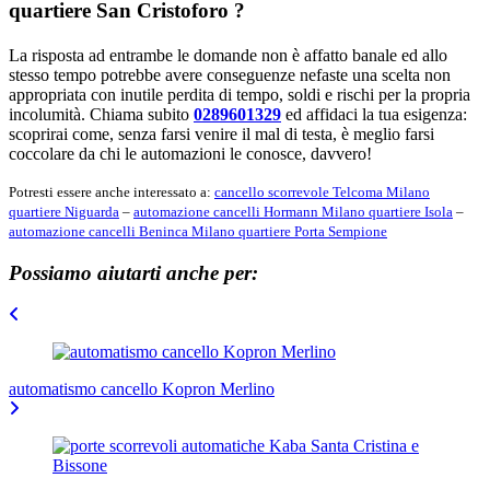
quartiere San Cristoforo
?
La risposta ad entrambe le domande non è affatto banale ed allo
stesso tempo potrebbe avere conseguenze nefaste una scelta non
appropriata con inutile perdita di tempo, soldi e rischi per la propria
incolumità. Chiama subito
0289601329
ed affidaci la tua esigenza:
scoprirai come, senza farsi venire il mal di testa, è meglio farsi
coccolare da chi le automazioni le conosce, davvero!
Potresti essere anche interessato a:
cancello scorrevole Telcoma Milano
quartiere Niguarda
–
automazione cancelli Hormann Milano quartiere Isola
–
automazione cancelli Beninca Milano quartiere Porta Sempione
Possiamo aiutarti anche per:
Navigazione
articoli
automatismo cancello Kopron Merlino