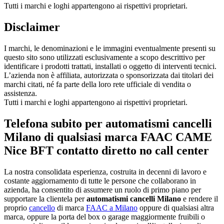
Tutti i marchi e loghi appartengono ai rispettivi proprietari.
Disclaimer
I marchi, le denominazioni e le immagini eventualmente presenti su
questo sito sono utilizzati esclusivamente a scopo descrittivo per
identificare i prodotti trattati, installati o oggetto di interventi tecnici.
L’azienda non è affiliata, autorizzata o sponsorizzata dai titolari dei
marchi citati, né fa parte della loro rete ufficiale di vendita o
assistenza.
Tutti i marchi e loghi appartengono ai rispettivi proprietari.
Telefona subito per automatismi cancelli
Milano di qualsiasi marca FAAC CAME
Nice BFT contatto diretto no call center
La nostra consolidata esperienza, costruita in decenni di lavoro e
costante aggiornamento di tutte le persone che collaborano in
azienda, ha consentito di assumere un ruolo di primo piano per
supportare la clientela per
automatismi cancelli Milano
e rendere il
proprio
cancello
di marca
FAAC a Milano
oppure di qualsiasi altra
marca, oppure la porta del box o garage maggiormente fruibili o